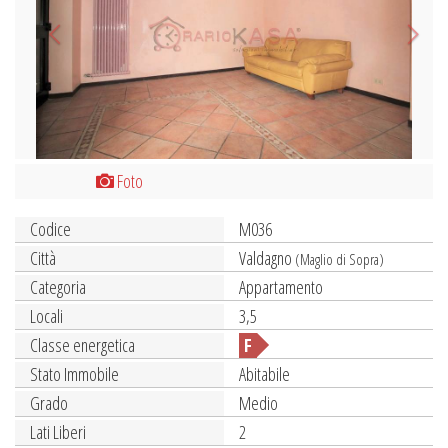
Foto
Codice
M036
Città
Valdagno
(Maglio di Sopra)
Categoria
Appartamento
Locali
3,5
Classe energetica
F
Stato Immobile
Abitabile
Grado
Medio
Lati Liberi
2