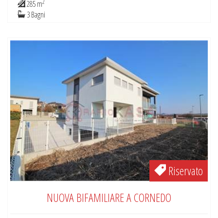
2
285 m
3 Bagni
Riservato
NUOVA BIFAMILIARE A CORNEDO