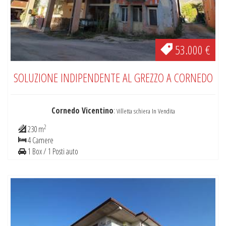
53.000 €
SOLUZIONE INDIPENDENTE AL GREZZO A CORNEDO
Cornedo Vicentino
:
Villetta schiera In Vendita
2
230 m
4 Camere
1 Box / 1 Posti auto