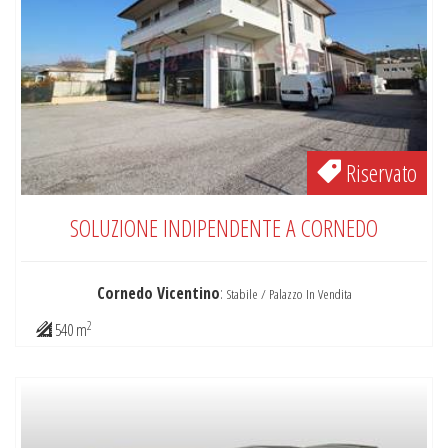
Riservato
SOLUZIONE INDIPENDENTE A CORNEDO
Cornedo Vicentino
:
Stabile / Palazzo In Vendita
2
540 m