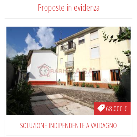
Proposte in evidenza
68.000 €
SOLUZIONE INDIPENDENTE A VALDAGNO