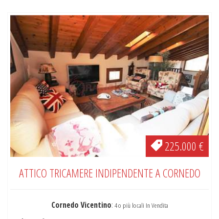
225.000 €
ATTICO TRICAMERE INDIPENDENTE A CORNEDO
Cornedo Vicentino
:
4 o più locali In Vendita