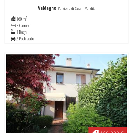
Valdagno
:
Porzione di Casa In Vendita
2
160 m
3 Camere
1 Bagni
2 Posti auto