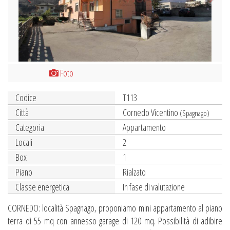
Foto
Codice
T113
Città
Cornedo Vicentino
(Spagnago)
Categoria
Appartamento
Locali
2
Box
1
Piano
Rialzato
Classe energetica
In fase di valutazione
CORNEDO: località Spagnago, proponiamo mini appartamento al piano
terra di 55 mq con annesso garage di 120 mq. Possibilità di adibire